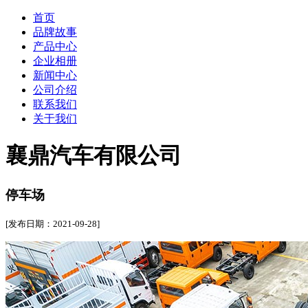
首页
品牌故事
产品中心
企业相册
新闻中心
公司介绍
联系我们
关于我们
襄鼎汽车有限公司
停车场
[发布日期：2021-09-28]