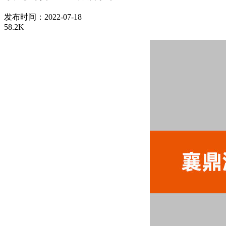
发布时间：2022-07-18
58.2K