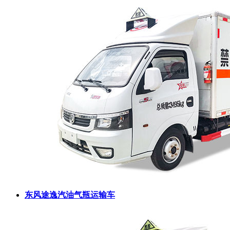
东风途逸汽油气瓶运输车