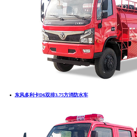
东风多利卡D6双排3.75方消防水车