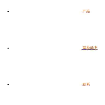
产品
襄鼎动态
联系